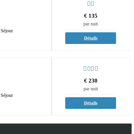
€
135
par nuit
 Séjour
Détails
€
230
par nuit
 Séjour
Détails