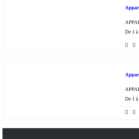
Appart
APPA
De 1 à 
Appart
APPA
De 1 à 