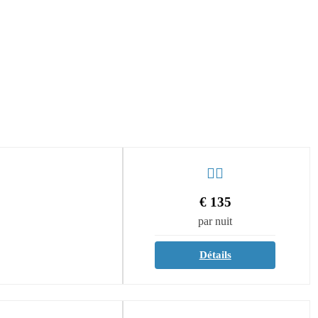
€
135
par nuit
Détails