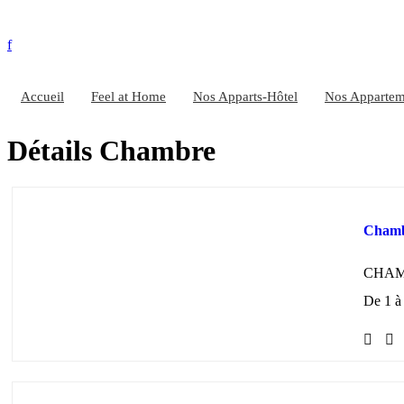
Accueil
Feel at Home
Nos Apparts-Hôtel
Nos Appartem
Détails Chambre
Cham
CHA
De 1 à 