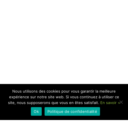
Nous utilisons des cookies pour vous garantir la meilleure
expérience sur notre site web. Si vous continuez à utiliser ce
site, nous supposerons que vous en êtes satisfait.
En savoir +
Ok
Politique de confidentialité